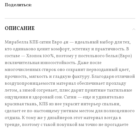
Поделиться:
ОПИСАНИЕ
Мирабелла КПБ сатин Евро 4н — идеальный выбор для тех,
кто одинаково ценит комфорт, эстетику и практичность. В
составе — Хлопок 100%, поэтому у постельного белья (Евро)
исключительная износостойкость. Даже после
многочисленных стирок оно сохранит первозданный цвет,
прочность, мягкость и гладкую фактуру. Благодаря отличной
воздухопроницаемости материал обеспечивает прохладу
летом, а зимой согревает, плюс дарит приятные тактильные
ощущения и здоровый сон. Сатин — еще и удивительно
красивая ткань, КПБ из нее украсит интерьер спальни,
сделает ее по-настоящему уютным местом для полноценного
отдыха. К тому же у дизайнеров этот материал всегда в
тренде, поэтому с такой покупкой вы точно не прогадаете