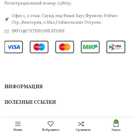
Регистрационный номер: 238695
Офис 1, 2 этаж. Саунд энд Вижн Хаус,Френсис Рейчел
Стр.,Виктория, о.Маэ,Сейшельские Острова
INFO@CUTEHOME.STORE
ИНФОРМАЦИЯ
ПОЛЕЗНЫЕ ССЫЛКИ
0
Меню
Избранное
Сравнить
Заказ