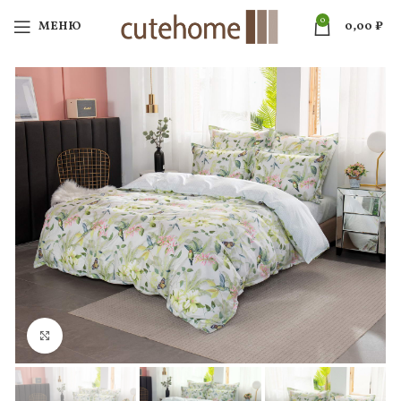
0
МЕНЮ
0,00
₽
Нажмите, чтобы увеличить