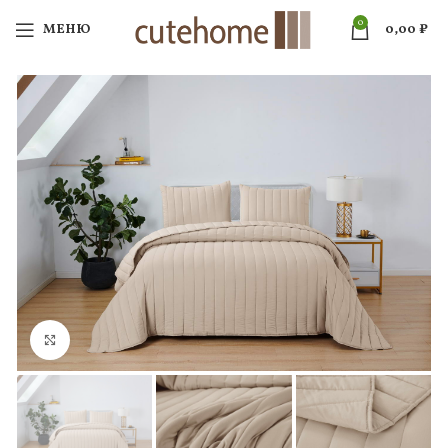
0
МЕНЮ
0,00
₽
Нажмите, чтобы увеличить