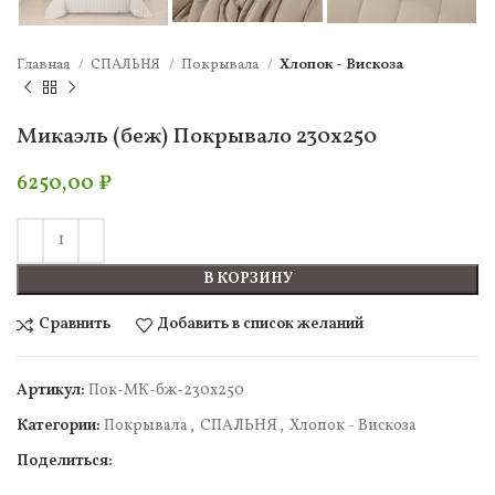
Главная
СПАЛЬНЯ
Покрывала
Хлопок - Вискоза
Микаэль (беж) Покрывало 230х250
6250,00
₽
В КОРЗИНУ
Сравнить
Добавить в список желаний
Артикул:
Пок-МК-бж-230х250
Категории:
Покрывала
,
СПАЛЬНЯ
,
Хлопок - Вискоза
Поделиться: