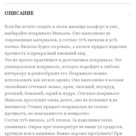
ОПИСАНИЕ
Если Вы хотите создать в своем жилище комфорт и уют,
выбирайте покрывало Микаэль. Оно выполнено из
современных материалов, в составе 70% вискозы и 30%
хлопка. Вискоза будет согревать, а хлопок придаст изделию
прочность и прекрасный внешний вид.
Это не просто практичное и долговечное покрывало. Это
универсальное покрывало, которое подойдет к любому
интерьеру и разнообразит его. Покрывало можно
использовать как легкое одеяло. Оно выполнено в восьми
спокойных оттенках: мокко, крем, лиловый, изумруд,
розовый, бежевый, серый и пудра. Стеганое покрывало
Микаэль прослужит очень долго, оно не полиняет и не
вытянется. Стежка придает покрывалам не только
прочность, но изысканность и изящество.
Состав 70% вискоза, 30% хлопок. За изделиями легко
ухаживать: стирка при температуре не выше 30 градусов,
вручную или в машинке. Важно хорошо просушить! При