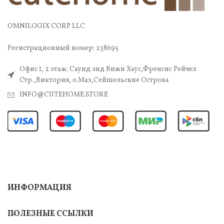
OMNILOGIX CORP LLC
Регистрационный номер: 238695
Офис 1, 2 этаж. Саунд энд Вижн Хаус,Френсис Рейчел
Стр.,Виктория, о.Маэ,Сейшельские Острова
INFO@CUTEHOME.STORE
ИНФОРМАЦИЯ
ПОЛЕЗНЫЕ ССЫЛКИ