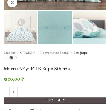
Нажмите, чтобы увеличить
Главная
СПАЛЬНЯ
Постельное белье
Ранфорс
Мэгги №32 КПБ Евро Siberia
5120,00
₽
В КОРЗИНУ