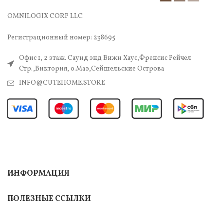
OMNILOGIX CORP LLC
Регистрационный номер: 238695
Офис 1, 2 этаж. Саунд энд Вижн Хаус,Френсис Рейчел
Стр.,Виктория, о.Маэ,Сейшельские Острова
INFO@CUTEHOME.STORE
ИНФОРМАЦИЯ
ПОЛЕЗНЫЕ ССЫЛКИ