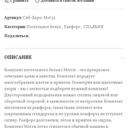
Сравнить
Добавить в список желаний
Артикул:
Cиб-Евро-Мэг32
Категории:
Постельное белье
,
Ранфорс
,
СПАЛЬНЯ
Поделиться:
ОПИСАНИЕ
Комплект постельного белья с Мэгги – это прекрасное
сочетание цены и качества. Комплект порадует
многообразием цветов и принтов. Геометрия или цветочные
узоры – вы с легкостью подберете нужный комплект!
Двусторонний пододеяльник можно стелить лицевой или
оборотной стороной, в зависимости от настроения. Комплект
изготовлен из ранфорса, такая ткань отвечает всем
современным стандартам и по уровню комфорта не уступает
сатину. Ранфорс долговечен, лёгок и приятен на ощупь.
Комплект Мэгги легко стирается в обычной машине в