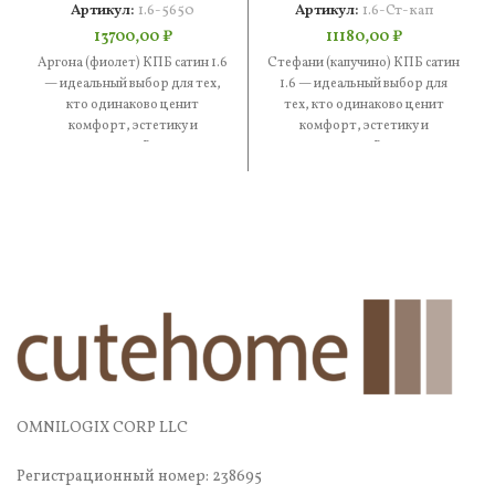
Артикул:
1.6-5650
Артикул:
1.6-Ст-кап
13700,00
₽
11180,00
₽
Аргона (фиолет) КПБ сатин 1.6
Стефани (капучино) КПБ сатин
— идеальный выбор для тех,
1.6 — идеальный выбор для
кто одинаково ценит
тех, кто одинаково ценит
комфорт, эстетику и
комфорт, эстетику и
практичность. В составе —
практичность. В составе —
OMNILOGIX CORP LLC
Регистрационный номер: 238695