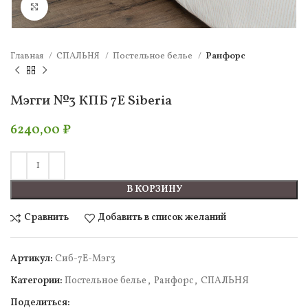
Нажмите, чтобы увеличить
Главная
СПАЛЬНЯ
Постельное белье
Ранфорс
Мэгги №3 КПБ 7Е Siberia
6240,00
₽
В КОРЗИНУ
Сравнить
Добавить в список желаний
Артикул:
Cиб-7Е-Мэг3
Категории:
Постельное белье
,
Ранфорс
,
СПАЛЬНЯ
Поделиться: