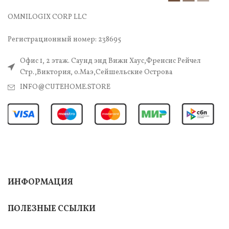
OMNILOGIX CORP LLC
Регистрационный номер: 238695
Офис 1, 2 этаж. Саунд энд Вижн Хаус,Френсис Рейчел
Стр.,Виктория, о.Маэ,Сейшельские Острова
INFO@CUTEHOME.STORE
ИНФОРМАЦИЯ
ПОЛЕЗНЫЕ ССЫЛКИ