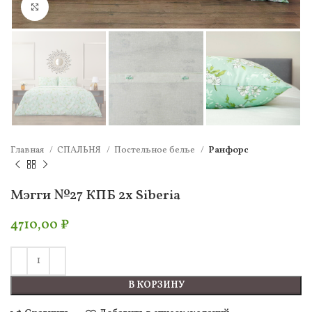
Нажмите, чтобы увеличить
Главная
СПАЛЬНЯ
Постельное белье
Ранфорс
Мэгги №27 КПБ 2х Siberia
4710,00
₽
В КОРЗИНУ