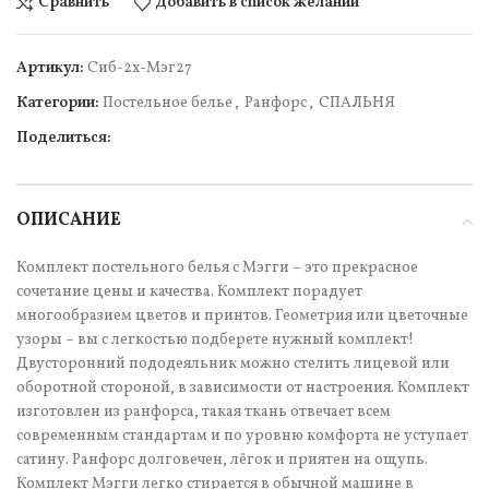
Сравнить
Добавить в список желаний
Артикул:
Cиб-2х-Мэг27
Категории:
Постельное белье
,
Ранфорс
,
СПАЛЬНЯ
Поделиться:
ОПИСАНИЕ
Комплект постельного белья с Мэгги – это прекрасное
сочетание цены и качества. Комплект порадует
многообразием цветов и принтов. Геометрия или цветочные
узоры – вы с легкостью подберете нужный комплект!
Двусторонний пододеяльник можно стелить лицевой или
оборотной стороной, в зависимости от настроения. Комплект
изготовлен из ранфорса, такая ткань отвечает всем
современным стандартам и по уровню комфорта не уступает
сатину. Ранфорс долговечен, лёгок и приятен на ощупь.
Комплект Мэгги легко стирается в обычной машине в