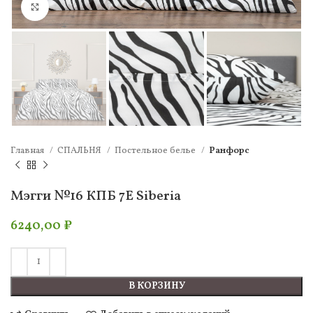
Нажмите, чтобы увеличить
Главная
СПАЛЬНЯ
Постельное белье
Ранфорс
Мэгги №16 КПБ 7Е Siberia
6240,00
₽
В КОРЗИНУ