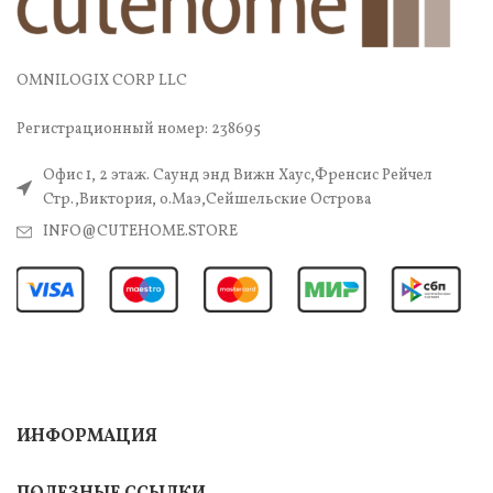
OMNILOGIX CORP LLC
Регистрационный номер: 238695
Офис 1, 2 этаж. Саунд энд Вижн Хаус,Френсис Рейчел
Стр.,Виктория, о.Маэ,Сейшельские Острова
INFO@CUTEHOME.STORE
ИНФОРМАЦИЯ