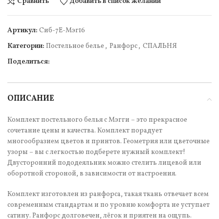
Сравнить
Добавить в список желаний
Артикул:
Cиб-7Е-Мэг16
Категории:
Постельное белье
,
Ранфорс
,
СПАЛЬНЯ
Поделиться:
ОПИСАНИЕ
Комплект постельного белья с Мэгги – это прекрасное
сочетание цены и качества. Комплект порадует
многообразием цветов и принтов. Геометрия или цветочные
узоры – вы с легкостью подберете нужный комплект!
Двусторонний пододеяльник можно стелить лицевой или
оборотной стороной, в зависимости от настроения.
Комплект изготовлен из ранфорса, такая ткань отвечает всем
современным стандартам и по уровню комфорта не уступает
сатину. Ранфорс долговечен, лёгок и приятен на ощупь.