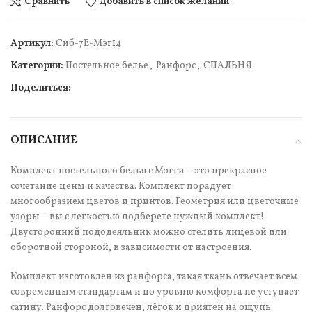
Сравнить
Добавить в список желаний
Артикул:
Cиб-7Е-Мэг14
Категории:
Постельное белье
,
Ранфорс
,
СПАЛЬНЯ
Поделиться:
ОПИСАНИЕ
Комплект постельного белья с Мэгги – это прекрасное
сочетание цены и качества. Комплект порадует
многообразием цветов и принтов. Геометрия или цветочные
узоры – вы с легкостью подберете нужный комплект!
Двусторонний пододеяльник можно стелить лицевой или
оборотной стороной, в зависимости от настроения.
Комплект изготовлен из ранфорса, такая ткань отвечает всем
современным стандартам и по уровню комфорта не уступает
сатину. Ранфорс долговечен, лёгок и приятен на ощупь.