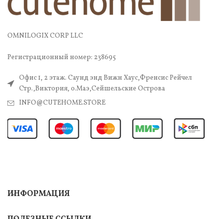
OMNILOGIX CORP LLC
Регистрационный номер: 238695
Офис 1, 2 этаж. Саунд энд Вижн Хаус,Френсис Рейчел
Стр.,Виктория, о.Маэ,Сейшельские Острова
INFO@CUTEHOME.STORE
ИНФОРМАЦИЯ