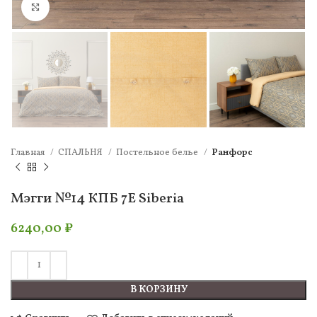
Нажмите, чтобы увеличить
Главная
СПАЛЬНЯ
Постельное белье
Ранфорс
Мэгги №14 КПБ 7Е Siberia
6240,00
₽
В КОРЗИНУ