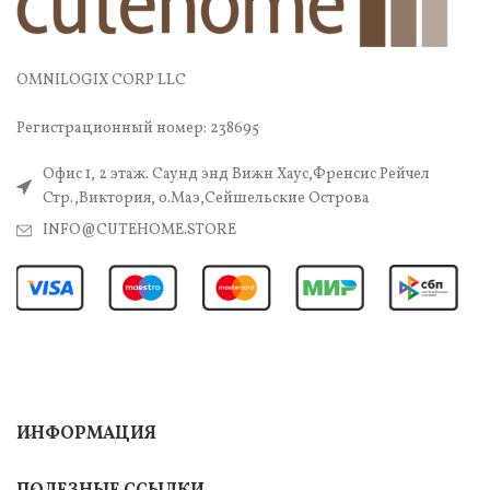
OMNILOGIX CORP LLC
Регистрационный номер: 238695
Офис 1, 2 этаж. Саунд энд Вижн Хаус,Френсис Рейчел
Стр.,Виктория, о.Маэ,Сейшельские Острова
INFO@CUTEHOME.STORE
ИНФОРМАЦИЯ