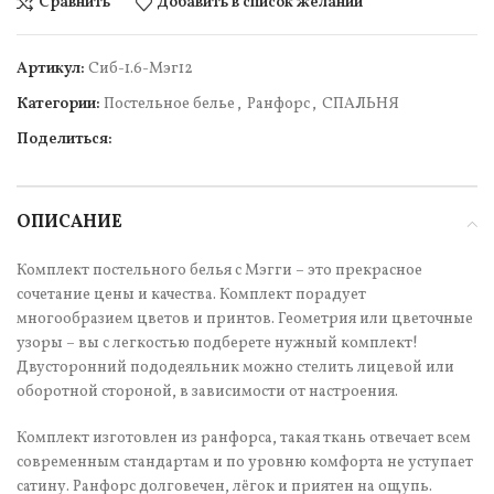
Сравнить
Добавить в список желаний
Артикул:
Cиб-1.6-Мэг12
Категории:
Постельное белье
,
Ранфорс
,
СПАЛЬНЯ
Поделиться:
ОПИСАНИЕ
Комплект постельного белья с Мэгги – это прекрасное
сочетание цены и качества. Комплект порадует
многообразием цветов и принтов. Геометрия или цветочные
узоры – вы с легкостью подберете нужный комплект!
Двусторонний пододеяльник можно стелить лицевой или
оборотной стороной, в зависимости от настроения.
Комплект изготовлен из ранфорса, такая ткань отвечает всем
современным стандартам и по уровню комфорта не уступает
сатину. Ранфорс долговечен, лёгок и приятен на ощупь.