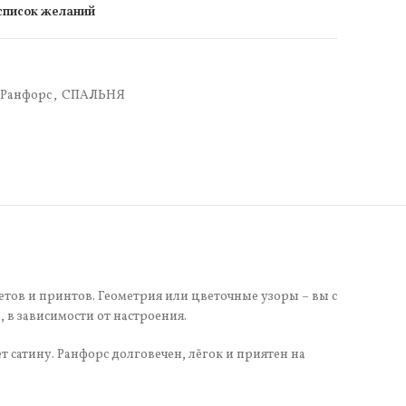
 список желаний
Ранфорс
,
СПАЛЬНЯ
етов и принтов. Геометрия или цветочные узоры – вы с
в зависимости от настроения.
 сатину. Ранфорс долговечен, лёгок и приятен на