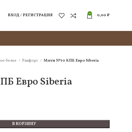
0
ВХОД / РЕГИСТРАЦИЯ
0,00
₽
ое белье
Ранфорс
Мэгги №10 КПБ Евро Siberia
ПБ Евро Siberia
В КОРЗИНУ