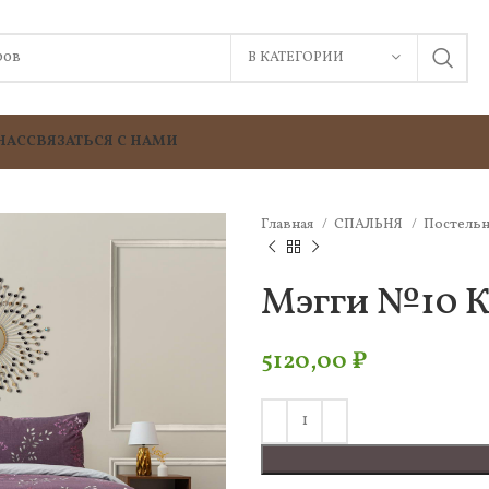
В КАТЕГОРИИ
НАС
СВЯЗАТЬСЯ С НАМИ
Главная
СПАЛЬНЯ
Постельн
Мэгги №10 К
5120,00
₽