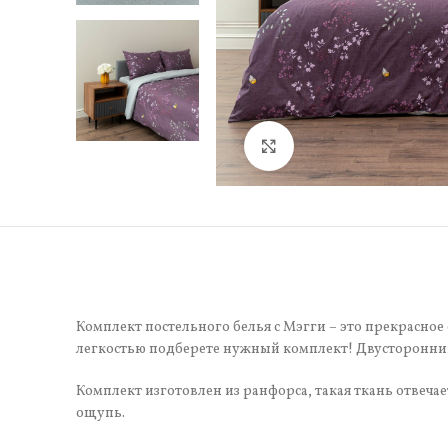
Нажмите, чтобы увели
Комплект постельного белья с Мэгги – это прекрасное
легкостью подберете нужный комплект! Двусторонний
Комплект изготовлен из ранфорса, такая ткань отвеча
ощупь.