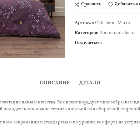
Сравнить
Добавить в
Артикул:
Cиб-Евро-Мэг10
Категории:
Постельное белье
,
Поделиться:
чить
ОПИСАНИЕ
ДЕТАЛИ
 сочетание цены и качества. Комплект порадует многообразием цв
 пододеяльник можно стелить лицевой или оборотной стороной, 
ет всем современным стандартам и по уровню комфорта не уступает