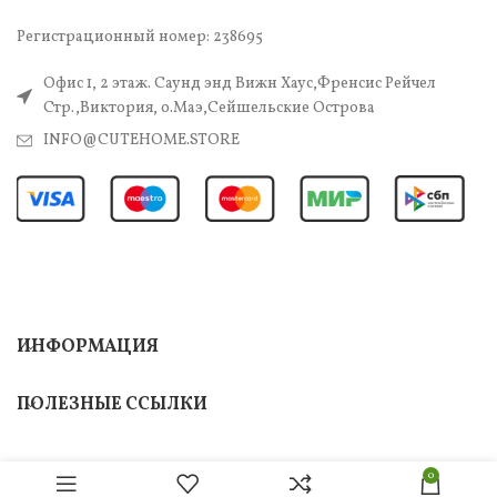
Регистрационный номер: 238695
Офис 1, 2 этаж. Саунд энд Вижн Хаус,Френсис Рейчел
Стр.,Виктория, о.Маэ,Сейшельские Острова
INFO@CUTEHOME.STORE
ИНФОРМАЦИЯ
ПОЛЕЗНЫЕ ССЫЛКИ
0