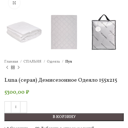
Нажмите, чтобы увеличить
Главная
СПАЛЬНЯ
Одеяла
Пух
Luna (серая) Демисезонное Одеяло 155х215
5300,00
₽
В КОРЗИНУ