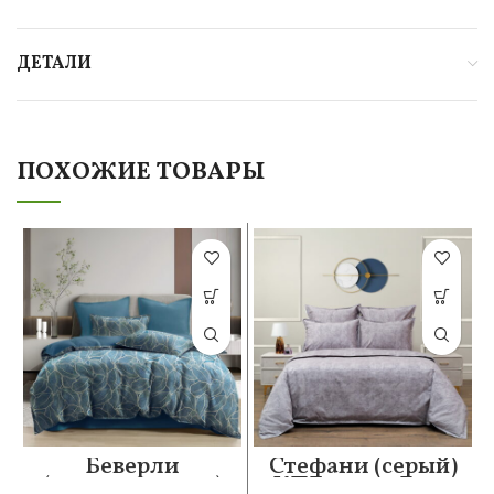
ДЕТАЛИ
ПОХОЖИЕ ТОВАРЫ
Беверли
Стефани (серый)
(морская волна)
КПБ сатин Евро