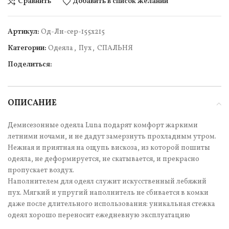
Сравнить
Добавить в список желаний
Артикул:
Од-Лн-сер-155х215
Категории:
Одеяла
,
Пух
,
СПАЛЬНЯ
Поделиться:
ОПИСАНИЕ
Демисезонные одеяла Luna подарят комфорт жаркими
летними ночами, и не дадут замерзнуть прохладным утром.
Нежная и приятная на ощупь вискоза, из которой пошиты
одеяла, не деформируется, не скатывается, и прекрасно
пропускает воздух.
Наполнителем для одеял служит искусственный лебяжий
пух. Мягкий и упругий наполнитель не сбивается в комки
даже после длительного использования: уникальная стежка
одеял хорошо переносит ежедневную эксплуатацию