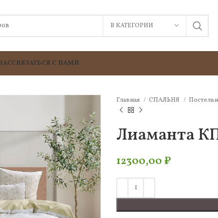
В КАТЕГОРИИ
НАС
СВЯЗАТЬСЯ С НАМИ
Главная
СПАЛЬНЯ
Постельн
Лиаманта КПБ
12300,00
₽