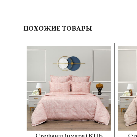
ПОХОЖИЕ ТОВАРЫ
Стефани (пудра) КПБ
Ст