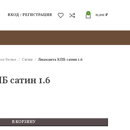
0
ВХОД / РЕГИСТРАЦИЯ
0,00
₽
ое белье
Сатин
Лиаманта КПБ сатин 1.6
 сатин 1.6
В КОРЗИНУ