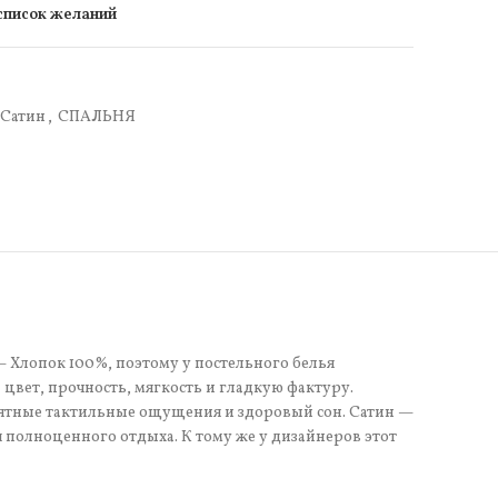
 список желаний
Сатин
,
СПАЛЬНЯ
— Хлопок 100%, поэтому у постельного белья
цвет, прочность, мягкость и гладкую фактуру.
иятные тактильные ощущения и здоровый сон. Сатин —
я полноценного отдыха. К тому же у дизайнеров этот