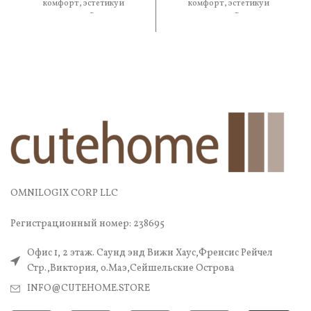
комфорт, эстетику и
комфорт, эстетику и
практичность. В составе —
практичность. В составе —
OMNILOGIX CORP LLC
Регистрационный номер: 238695
Офис 1, 2 этаж. Саунд энд Вижн Хаус,Френсис Рейчел
Стр.,Виктория, о.Маэ,Сейшельские Острова
INFO@CUTEHOME.STORE