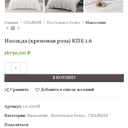
Главная
СПАЛЬНЯ
Постельное белье
Макосатин
Изольда (кремовая роза) КПБ 1.6
16750,00
₽
В КОРЗИНУ
Сравнить
Добавить в список желаний
Артикул:
1.6-1010И
Категории:
Макосатин
,
Постельное белье
,
СПАЛЬНЯ
Поделиться: