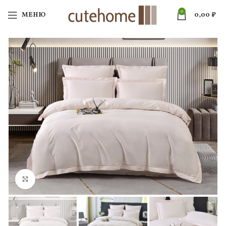
0
МЕНЮ
0,00
₽
Нажмите, чтобы увеличить