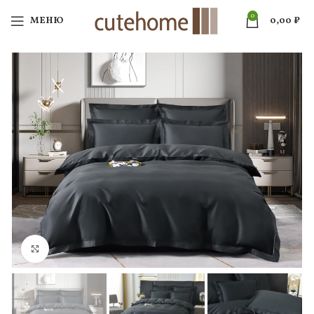
0
МЕНЮ
0,00
₽
Нажмите, чтобы увеличить