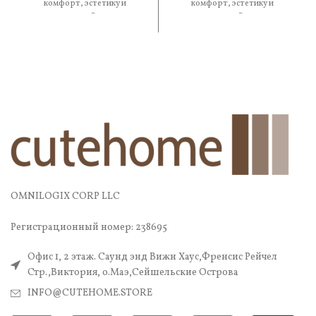
комфорт, эстетику и
комфорт, эстетику и
практичность. В составе —
практичность. В составе —
OMNILOGIX CORP LLC
Регистрационный номер: 238695
Офис 1, 2 этаж. Саунд энд Вижн Хаус,Френсис Рейчел
Стр.,Виктория, о.Маэ,Сейшельские Острова
INFO@CUTEHOME.STORE