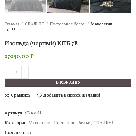
Главная
СПАЛЬНЯ
Постельное белье
Макосатин
Изольда (черный) КПБ 7Е
27050,00
₽
В КОРЗИНУ
Сравнить
Добавить в список желаний
Артикул:
7Е-1011И
Категории:
Макосатин
,
Постельное белье
,
СПАЛЬНЯ
Поделиться: