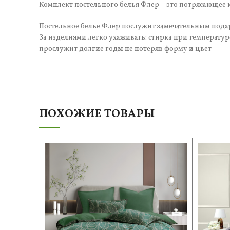
Комплект постельного белья Флер – это потрясающее к
Постельное белье Флер послужит замечательным пода
За изделиями легко ухаживать: стирка при температ
прослужит долгие годы не потеряв форму и цвет
ПОХОЖИЕ ТОВАРЫ