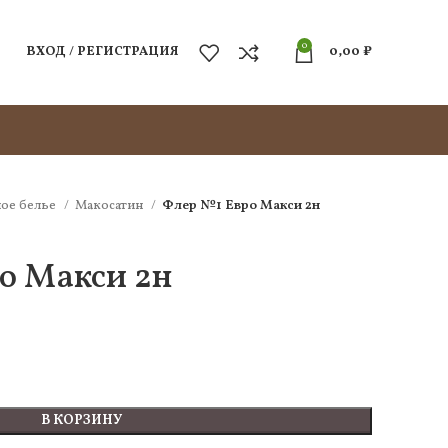
0
ВХОД / РЕГИСТРАЦИЯ
0,00
₽
ое белье
Макосатин
Флер №1 Евро Макси 2н
о Макси 2н
В КОРЗИНУ