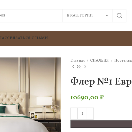
В КАТЕГОРИИ
НАС
СВЯЗАТЬСЯ С НАМИ
Главная
СПАЛЬНЯ
Постельн
Флер №1 Евр
10690,00
₽