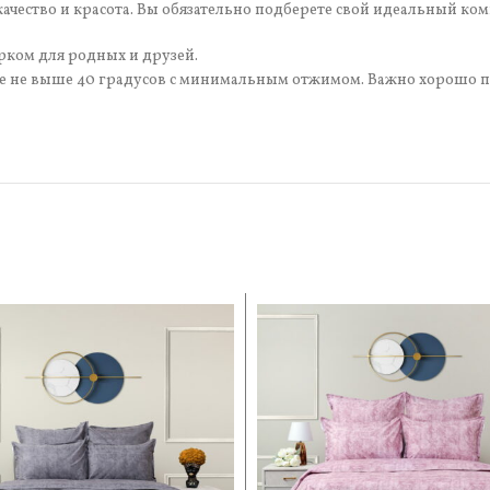
ачество и красота. Вы обязательно подберете свой идеальный ком
рком для родных и друзей.
уре не выше 40 градусов с минимальным отжимом. Важно хорошо