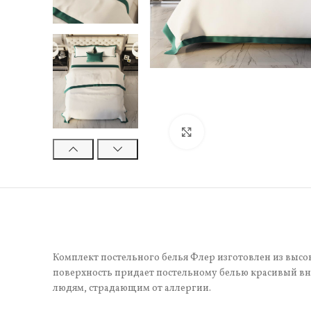
Нажмите, чтобы увели
Комплект постельного белья Флер изготовлен из высок
поверхность придает постельному белью красивый вне
людям, страдающим от аллергии.