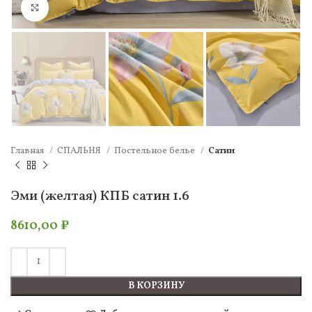
Нажмите, чтобы увеличить
Главная
СПАЛЬНЯ
Постельное белье
Сатин
Эми (желтая) КПБ сатин 1.6
8610,00
₽
В КОРЗИНУ