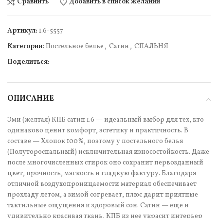
Сравнить
Добавить в список желаний
Артикул:
1.6-5557
Категории:
Постельное белье
,
Сатин
,
СПАЛЬНЯ
Поделиться:
ОПИСАНИЕ
Эми (желтая) КПБ сатин 1.6 — идеальный выбор для тех, кто
одинаково ценит комфорт, эстетику и практичность. В
составе — Хлопок 100%, поэтому у постельного белья
(Полутороспальный) исключительная износостойкость. Даже
после многочисленных стирок оно сохранит первозданный
цвет, прочность, мягкость и гладкую фактуру. Благодаря
отличной воздухопроницаемости материал обеспечивает
прохладу летом, а зимой согревает, плюс дарит приятные
тактильные ощущения и здоровый сон. Сатин — еще и
удивительно красивая ткань, КПБ из нее украсит интерьер