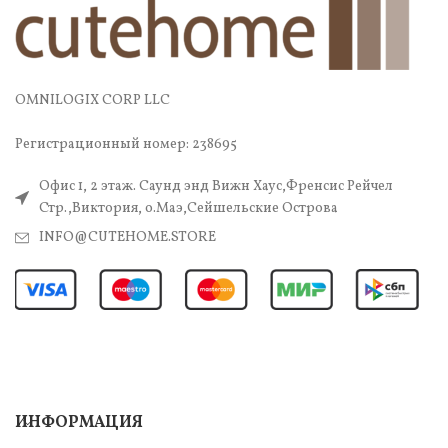
OMNILOGIX CORP LLC
Регистрационный номер: 238695
Офис 1, 2 этаж. Саунд энд Вижн Хаус,Френсис Рейчел
Стр.,Виктория, о.Маэ,Сейшельские Острова
INFO@CUTEHOME.STORE
ИНФОРМАЦИЯ