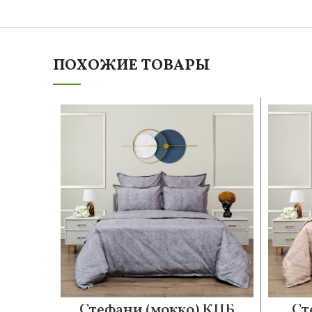
ПОХОЖИЕ ТОВАРЫ
Стефани (мокко) КПБ
Ст