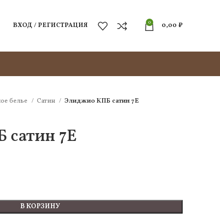
0
ВХОД / РЕГИСТРАЦИЯ
0,00
₽
ое белье
Сатин
Элиджио КПБ сатин 7Е
 сатин 7Е
В КОРЗИНУ