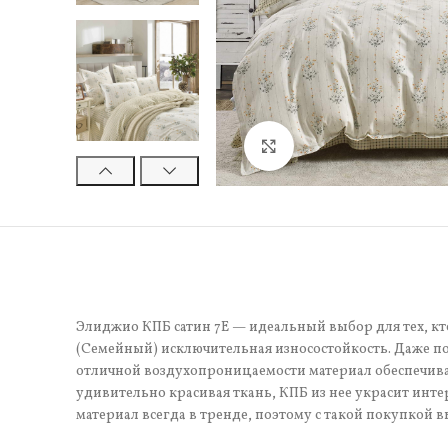
Нажмите, чтобы увели
Элиджио КПБ сатин 7Е — идеальный выбор для тех, кто
(Семейный) исключительная износостойкость. Даже по
отличной воздухопроницаемости материал обеспечивае
удивительно красивая ткань, КПБ из нее украсит инте
материал всегда в тренде, поэтому с такой покупкой в