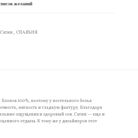
 список желаний
Сатин
,
СПАЛЬНЯ
 Хлопок 100%, поэтому у постельного белья
чность, мягкость и гладкую фактуру. Благодаря
тильные ощущения и здоровый сон. Сатин — еще и
оценного отдыха. К тому же у дизайнеров этот