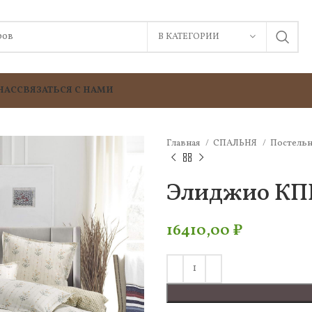
В КАТЕГОРИИ
НАС
СВЯЗАТЬСЯ С НАМИ
Главная
СПАЛЬНЯ
Постельн
Элиджио КПБ
16410,00
₽