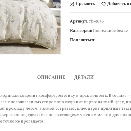
Сравнить
Добавить в
Артикул:
7Е-5636
Категории:
Постельное белье
,
Поделиться:
чить
ОПИСАНИЕ
ДЕТАЛИ
 одинаково ценит комфорт, эстетику и практичность. В составе —
сле многочисленных стирок оно сохранит первозданный цвет, про
т прохладу летом, а зимой согревает, плюс дарит приятные так
рьер спальни, сделает ее по-настоящему уютным местом для полн
ы точно не прогадаете