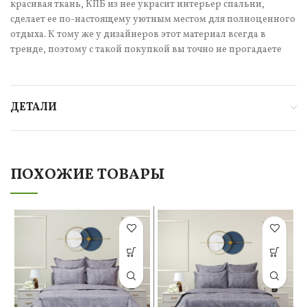
красивая ткань, КПБ из нее украсит интерьер спальни,
сделает ее по-настоящему уютным местом для полноценного
отдыха. К тому же у дизайнеров этот материал всегда в
тренде, поэтому с такой покупкой вы точно не прогадаете
ДЕТАЛИ
ПОХОЖИЕ ТОВАРЫ