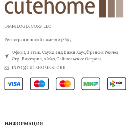
OMNILOGIX CORP LLC
Регистрационный номер: 238695
Офис 1, 2 этаж. Саунд энд Вижн Хаус,Френсис Рейчел
Стр.,Виктория, о.Маэ,Сейшельские Острова
INFO@CUTEHOME.STORE
ИНФОРМАЦИЯ