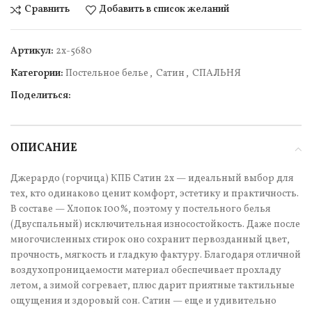
Сравнить
Добавить в список желаний
Артикул:
2х-5680
Категории:
Постельное белье
,
Сатин
,
СПАЛЬНЯ
Поделиться:
ОПИСАНИЕ
Джерардо (горчица) КПБ Сатин 2х — идеальный выбор для
тех, кто одинаково ценит комфорт, эстетику и практичность.
В составе — Хлопок 100%, поэтому у постельного белья
(Двуспальный) исключительная износостойкость. Даже после
многочисленных стирок оно сохранит первозданный цвет,
прочность, мягкость и гладкую фактуру. Благодаря отличной
воздухопроницаемости материал обеспечивает прохладу
летом, а зимой согревает, плюс дарит приятные тактильные
ощущения и здоровый сон. Сатин — еще и удивительно