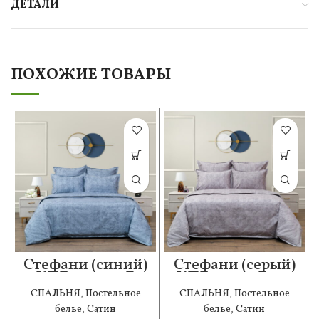
ДЕТАЛИ
ПОХОЖИЕ ТОВАРЫ
Стефани (синий)
Стефани (серый)
КПБ сатин 7Е
КПБ сатин Евро
СПАЛЬНЯ
,
Постельное
СПАЛЬНЯ
,
Постельное
белье
,
Сатин
белье
,
Сатин