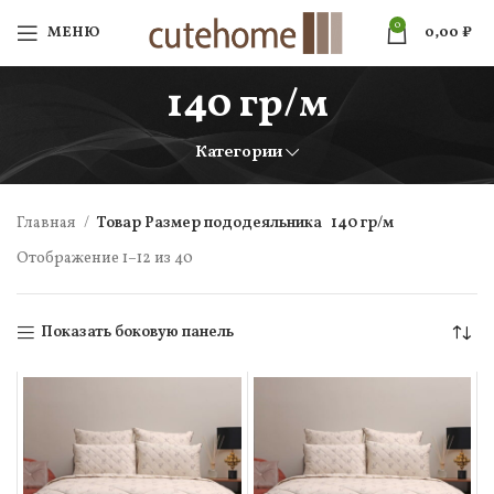
0
МЕНЮ
0,00
₽
140 гр/м
Категории
Главная
Товар Размер пододеяльника
140 гр/м
Отображение 1–12 из 40
Показать боковую панель