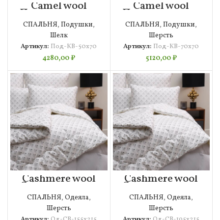
Camel wool
Camel wool
Подушка 50х70
Подушка 70х70
СПАЛЬНЯ
,
Подушки
,
СПАЛЬНЯ
,
Подушки
,
Шелк
Шерсть
Артикул:
Под-КВ-50х70
Артикул:
Под-КВ-70х70
4280,00
₽
5120,00
₽
Cashmere wool
Cashmere wool
Одеяло 155х215
Одеяло 195х215
СПАЛЬНЯ
,
Одеяла
,
СПАЛЬНЯ
,
Одеяла
,
Шерсть
Шерсть
Артикул:
Од-СВ-155х215
Артикул:
Од-СВ-195х215