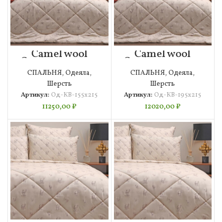
Camel wool
Camel wool
Одеяло 155х215
Одеяло 195х215
СПАЛЬНЯ
,
Одеяла
,
СПАЛЬНЯ
,
Одеяла
,
Шерсть
Шерсть
Артикул:
Од-КВ-155х215
Артикул:
Од-КВ-195х215
11250,00
₽
12020,00
₽