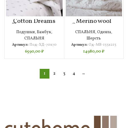
Cotton Dreams
Merino wool
Подушка 70х70
Одеяло 155х215
Подушки
,
Бамбук
,
СПАЛЬНЯ
,
Одеяла
,
СПАЛЬНЯ
Шерсть
Артикул:
Под-ХД-70х70
Артикул:
Од-МВ-155х215
6590,00
₽
14980,00
₽
1
2
3
4
→