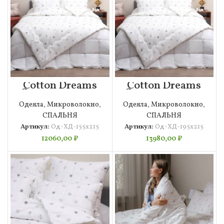
Cotton Dreams
Cotton Dreams
Одеяло 155х215
Одеяло 195х215
Одеяла
,
Микроволокно
,
Одеяла
,
Микроволокно
,
СПАЛЬНЯ
СПАЛЬНЯ
Артикул:
Од-ХД-155х215
Артикул:
Од-ХД-195х215
12060,00
₽
13980,00
₽