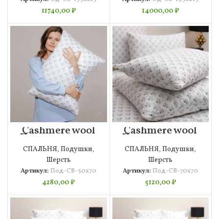
11740,00
₽
14000,00
₽
Cashmere wool
Cashmere wool
Подушка 50х70
Подушка 70х70
СПАЛЬНЯ
,
Подушки
,
СПАЛЬНЯ
,
Подушки
,
Шерсть
Шерсть
Артикул:
Под-СВ-50х70
Артикул:
Под-СВ-70х70
4280,00
₽
5120,00
₽