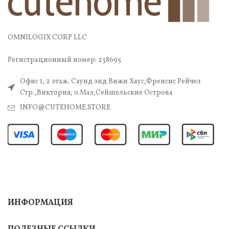
OMNILOGIX CORP LLC
Регистрационный номер: 238695
Офис 1, 2 этаж. Саунд энд Вижн Хаус,Френсис Рейчел
Стр.,Виктория, о.Маэ,Сейшельские Острова
INFO@CUTEHOME.STORE
ИНФОРМАЦИЯ