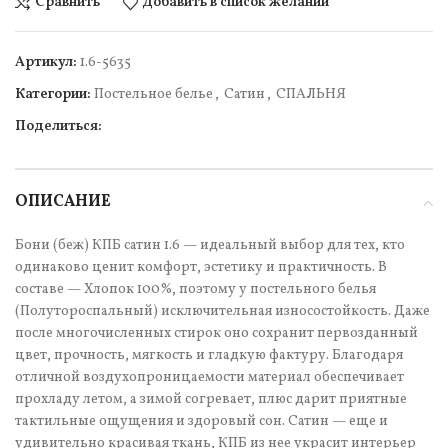
Сравнить
Добавить в список желаний
Артикул:
1.6-5635
Категории:
Постельное белье
,
Сатин
,
СПАЛЬНЯ
Поделиться:
ОПИСАНИЕ
Бони (беж) КПБ сатин 1.6 — идеальный выбор для тех, кто
одинаково ценит комфорт, эстетику и практичность. В
составе — Хлопок 100%, поэтому у постельного белья
(Полутороспальный) исключительная износостойкость. Даже
после многочисленных стирок оно сохранит первозданный
цвет, прочность, мягкость и гладкую фактуру. Благодаря
отличной воздухопроницаемости материал обеспечивает
прохладу летом, а зимой согревает, плюс дарит приятные
тактильные ощущения и здоровый сон. Сатин — еще и
удивительно красивая ткань, КПБ из нее украсит интерьер