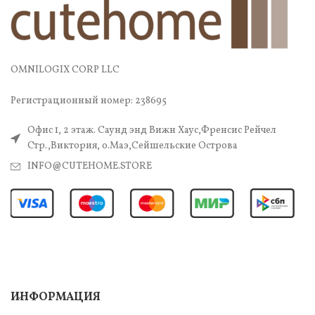
OMNILOGIX CORP LLC
Регистрационный номер: 238695
Офис 1, 2 этаж. Саунд энд Вижн Хаус,Френсис Рейчел
Стр.,Виктория, о.Маэ,Сейшельские Острова
INFO@CUTEHOME.STORE
ИНФОРМАЦИЯ