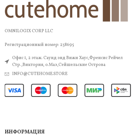
OMNILOGIX CORP LLC
Регистрационный номер: 238695
Офис 1, 2 этаж. Саунд энд Вижн Хаус,Френсис Рейчел
Стр.,Виктория, о.Маэ,Сейшельские Острова
INFO@CUTEHOME.STORE
ИНФОРМАЦИЯ