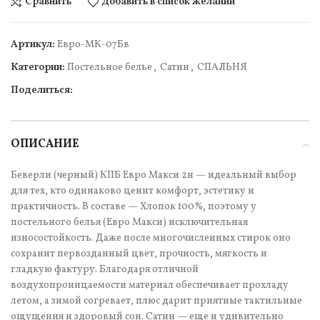
Сравнить
Добавить в список желаний
Артикул:
Евро-МК-07Бв
Категории:
Постельное белье
,
Сатин
,
СПАЛЬНЯ
Поделиться:
ОПИСАНИЕ
Беверли (черный) КПБ Евро Макси 2н — идеальный выбор
для тех, кто одинаково ценит комфорт, эстетику и
практичность. В составе — Хлопок 100%, поэтому у
постельного белья (Евро Макси) исключительная
износостойкость. Даже после многочисленных стирок оно
сохранит первозданный цвет, прочность, мягкость и
гладкую фактуру. Благодаря отличной
воздухопроницаемости материал обеспечивает прохладу
летом, а зимой согревает, плюс дарит приятные тактильные
ощущения и здоровый сон. Сатин — еще и удивительно