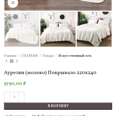
Нажмите, чтобы увеличить
Главная
СПАЛЬНЯ
Пледы
Искусcтвенный мех
Аурелия (молоко) Покрывало 220х240
9790,00
₽
В КОРЗИНУ