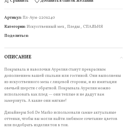
Сравнить
Добавить в список желаний
Артикул:
Пл-Аум-220х240
Категории:
Искусcтвенный мех
,
Пледы
,
СПАЛЬНЯ
Поделиться:
ОПИСАНИЕ
Покрывала и наволочки Аурелия станут прекрасным
дополнением вашей спальни или гостиной. Они выполнены
из искусственного меха с лицевой стороны, и из имитации
овечьей шерсти с обратной. Покрывала Аурелия можно
использовать как плед — они теплые и не дадут вам
замерзнуть. А какие они мягкие!
Дизайнеры Sofi De Marko использовали самые актуальные
оттенки, чтобы вы могли найти любимое сочетание цветов
или подобрать изделия тон в тон.