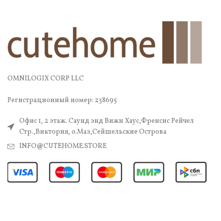
OMNILOGIX CORP LLC
Регистрационный номер: 238695
Офис 1, 2 этаж. Саунд энд Вижн Хаус,Френсис Рейчел
Стр.,Виктория, о.Маэ,Сейшельские Острова
INFO@CUTEHOME.STORE