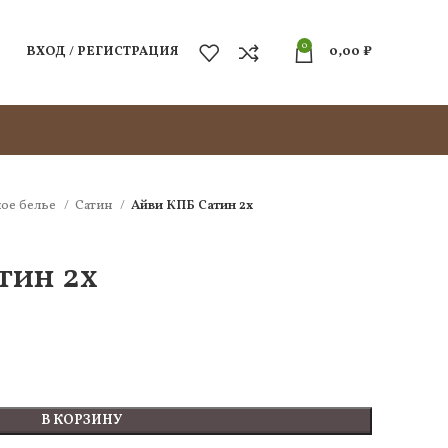
0
ВХОД / РЕГИСТРАЦИЯ
0,00
₽
ое белье
Сатин
Айви КПБ Сатин 2х
тин 2х
В КОРЗИНУ