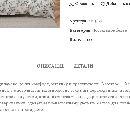
Сравнить
Добавить в
чить
Артикул:
2х-5641
Категории:
Постельное белье
,
Поделиться:
ОПИСАНИЕ
ДЕТАЛИ
инаково ценит комфорт, эстетику и практичность. В составе — Хл
 после многочисленных стирок оно сохранит первозданный цвет, 
т прохладу летом, а зимой согревает, плюс дарит приятные так
рьер спальни, сделает ее по-настоящему уютным местом для полн
ы точно не прогадаете