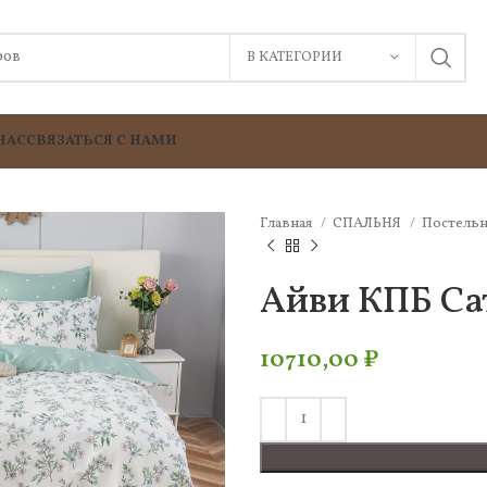
В КАТЕГОРИИ
НАС
СВЯЗАТЬСЯ С НАМИ
Главная
СПАЛЬНЯ
Постельн
Айви КПБ Са
10710,00
₽