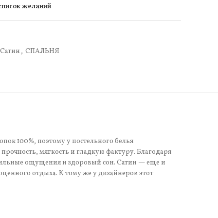
 список желаний
Сатин
,
СПАЛЬНЯ
опок 100%, поэтому у постельного белья
прочность, мягкость и гладкую фактуру. Благодаря
тильные ощущения и здоровый сон. Сатин — еще и
оценного отдыха. К тому же у дизайнеров этот