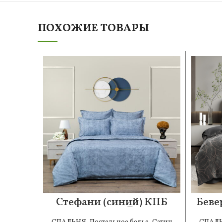
ПОХОЖИЕ ТОВАРЫ
Стефани (синий) КПБ
Беве
сатин 7Е