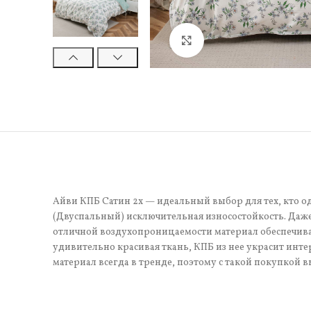
Нажмите, чтобы увели
Айви КПБ Сатин 2х — идеальный выбор для тех, кто од
(Двуспальный) исключительная износостойкость. Даже
отличной воздухопроницаемости материал обеспечивае
удивительно красивая ткань, КПБ из нее украсит инте
материал всегда в тренде, поэтому с такой покупкой в