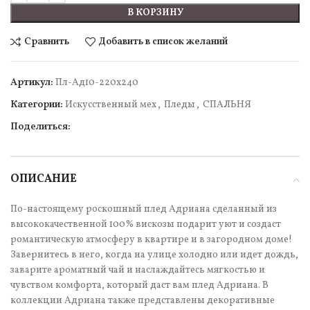
В КОРЗИНУ
Сравнить
Добавить в список желаний
Артикул:
Пл-Ад10-220х240
Категории:
Искусcтвенный мех
,
Пледы
,
СПАЛЬНЯ
Поделиться:
ОПИСАНИЕ
По-настоящему роскошный плед Адриана сделанный из
высококачественной 100% вискозы подарит уют и создаст
романтическую атмосферу в квартире и в загородном доме!
Завернитесь в него, когда на улице холодно или идет дождь,
заварите ароматный чай и наслаждайтесь мягкостью и
чувством комфорта, который даст вам плед Адриана. В
коллекции Адриана также представлены декоративные