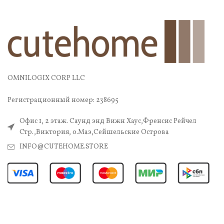
OMNILOGIX CORP LLC
Регистрационный номер: 238695
Офис 1, 2 этаж. Саунд энд Вижн Хаус,Френсис Рейчел
Стр.,Виктория, о.Маэ,Сейшельские Острова
INFO@CUTEHOME.STORE