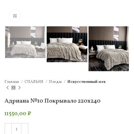
Нажмите, чтобы увеличить
Главная
СПАЛЬНЯ
Пледы
Искусcтвенный мех
Адриана №10 Покрывало 220х240
11550,00
₽