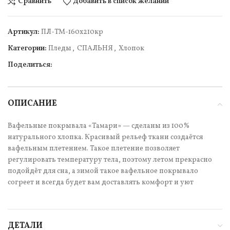
Сравнить
Добавить в список желаний
Артикул:
ПЛ-ТМ-160х210кр
Категории:
Пледы
,
СПАЛЬНЯ
,
Хлопок
Поделиться:
ОПИСАНИЕ
Вафельные покрывала «Тамари» — сделаны из 100%
натурального хлопка. Красивый рельеф ткани создаётся
вафельным плетением. Такое плетение позволяет
регулировать температуру тела, поэтому летом прекрасно
подойдёт для сна, а зимой такое вафельное покрывало
согреет и всегда будет вам доставлять комфорт и уют
ДЕТАЛИ