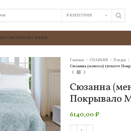
В КАТЕГОРИИ
НАС
СВЯЗАТЬСЯ С НАМИ
Главная
СПАЛЬНЯ
Пледы
Сюзанна (ментол) 150х200 Пок
Сюзанна (мен
Покрывало М
6140,00
₽