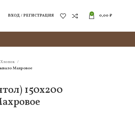
0
ВХОД / РЕГИСТРАЦИЯ
0,00
₽
Хлопок
рывало Махровое
тол) 150х200
ахровое