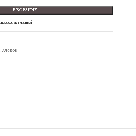
В КОРЗИНУ
 список желаний
,
Хлопок