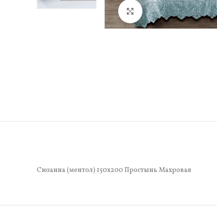
Нажмите, чтобы увели
Сюзанна (ментол) 150х200 Простынь Махровая