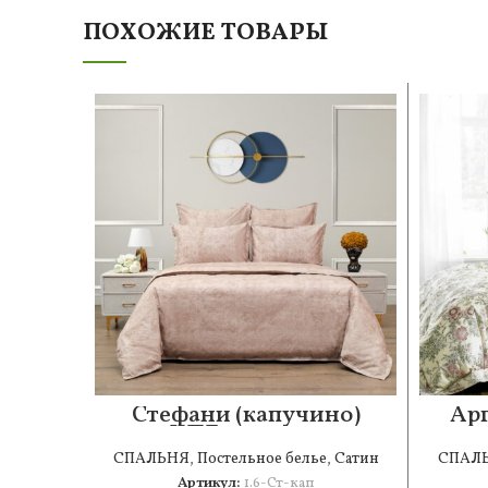
ПОХОЖИЕ ТОВАРЫ
Стефани (капучино)
Арг
КПБ сатин 1.6
СПАЛЬНЯ
,
Постельное белье
,
Сатин
СПАЛ
Артикул:
1.6-Ст-кап