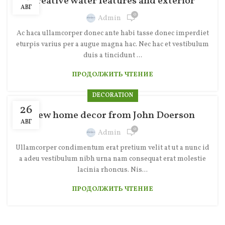
Creative water features and exterior
АВГ
0
Admin
Ac haca ullamcorper donec ante habi tasse donec imperdiet
eturpis varius per a augue magna hac. Nec hac et vestibulum
duis a tincidunt ...
ПРОДОЛЖИТЬ ЧТЕНИЕ
DECORATION
26
New home decor from John Doerson
АВГ
0
Admin
Ullamcorper condimentum erat pretium velit at ut a nunc id
a adeu vestibulum nibh urna nam consequat erat molestie
lacinia rhoncus. Nis...
ПРОДОЛЖИТЬ ЧТЕНИЕ