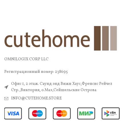
OMNILOGIX CORP LLC
Регистрационный номер: 238695
Офис 1, 2 этаж. Саунд энд Вижн Хаус,Френсис Рейчел
Стр.,Виктория, о.Маэ,Сейшельские Острова
INFO@CUTEHOME.STORE