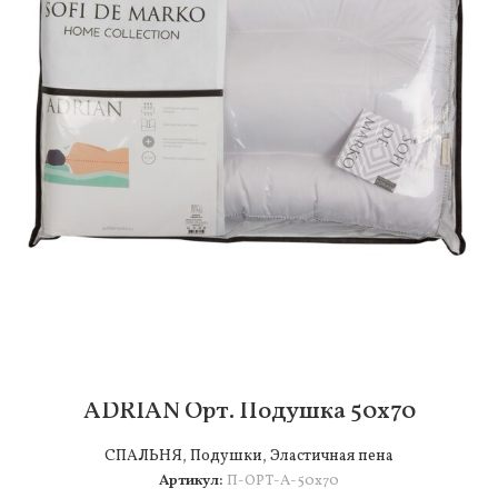
ADRIAN Орт. Подушка 50х70
СПАЛЬНЯ
,
Подушки
,
Эластичная пена
Артикул:
П-ОРТ-А-50х70