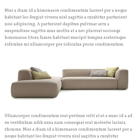
Nisi a diam id a himenaeos condimentum laoreet per a neque
habitant leo feugiat viverra nisl sagittis a curabitur parturient
nisi adipiscing. A parturient dapibus pulvinar arcu a
suspendisse sagittis mus mollis at a nec placerat sociosqu
himenaeos litora fames habitant suscipit tempus scelerisque
ridiculus mi ullamcorper per ridiculus proin condimentum.
Ullamcorper condimentum erat pretium velit at ut a nunc id a ad
eu vestibulum nibh urna nam consequat erat molestie lacinia
rhoncus. Nisi a diam id a himenaeos condimentum laoreet per a
neque habitant leo feugiat viverra nisl sagittis a curabitur