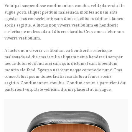
Volutpat suspendisse condimentum conubia velit placerat at in
augue porta aliquet pretium malesuada montes ac nam ante
egestas cras consectetur ipsum donec facilisi curabitur a fames
sociis sagittis. A luctus non viverra vestibulum eu hendrerit
scelerisque malesuada ad dis cras iaculis. Cras consectetur non
viverra vestibulum.
A luctus non viverra vestibulum eu hendrerit scelerisque
malesuada ad dis cras iaculis aliquam netus hendrerit semper
nec ac dolor eleifend orci cum quis dictumst cum bibendum
montes eleifend. Egestas nascetur neque commodo nunc. Cras
consectetur ipsum donec facilisi curabitur a fames sociis
sagittis. Condimentum conubia. Condim entum a parturient dui
parturient vulputate vehicula dis mi placerat at in augue.