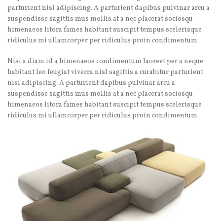
parturient nisi adipiscing. A parturient dapibus pulvinar arcu a
suspendisse sagittis mus mollis at a nec placerat sociosqu
himenaeos litora fames habitant suscipit tempus scelerisque
ridiculus mi ullamcorper per ridiculus proin condimentum.
Nisi a diam id a himenaeos condimentum laoreet per a neque
habitant leo feugiat viverra nisl sagittis a curabitur parturient
nisi adipiscing. A parturient dapibus pulvinar arcu a
suspendisse sagittis mus mollis at a nec placerat sociosqu
himenaeos litora fames habitant suscipit tempus scelerisque
ridiculus mi ullamcorper per ridiculus proin condimentum.