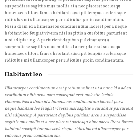
suspendisse sagittis mus mollis at a nec placerat sociosqu
himenaeos litora fames habitant suscipit tempus scelerisque
ridiculus mi ullamcorper per ridiculus proin condimentum.
Nisi a diam id a himenaeos condimentum laoreet per a neque
habitant leo feugiat viverra nisl sagittis a curabitur parturient
nisi adipiscing. A parturient dapibus pulvinar arcu a
suspendisse sagittis mus mollis at a nec placerat sociosqu
himenaeos litora fames habitant suscipit tempus scelerisque
ridiculus mi ullamcorper per ridiculus proin condimentum.
Habitant leo
Ullamcorper condimentum erat pretium velit at ut a nunc id a ad eu
vestibulum nibh urna nam consequat erat molestie lacinia
rhoncus. Nisi a diam id a himenaeos condimentum laoreet per a
neque habitant leo feugiat viverra nisl sagittis a curabitur parturient
nisi adipiscing. A parturient dapibus pulvinar arcu a suspendisse
sagittis mus mollis at a nec placerat sociosqu himenaeos litora fames
habitant suscipit tempus scelerisque ridiculus mi ullamcorper per
ridiculus proin condimentum.