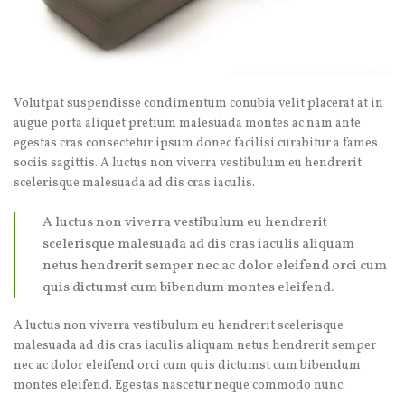
Volutpat suspendisse condimentum conubia velit placerat at in
augue porta aliquet pretium malesuada montes ac nam ante
egestas cras consectetur ipsum donec facilisi curabitur a fames
sociis sagittis. A luctus non viverra vestibulum eu hendrerit
scelerisque malesuada ad dis cras iaculis.
A luctus non viverra vestibulum eu hendrerit
scelerisque malesuada ad dis cras iaculis aliquam
netus hendrerit semper nec ac dolor eleifend orci cum
quis dictumst cum bibendum montes eleifend.
A luctus non viverra vestibulum eu hendrerit scelerisque
malesuada ad dis cras iaculis aliquam netus hendrerit semper
nec ac dolor eleifend orci cum quis dictumst cum bibendum
montes eleifend. Egestas nascetur neque commodo nunc.