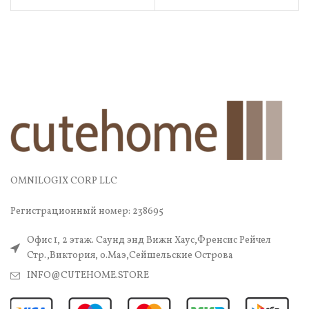
OMNILOGIX CORP LLC
Регистрационный номер: 238695
Офис 1, 2 этаж. Саунд энд Вижн Хаус,Френсис Рейчел
Стр.,Виктория, о.Маэ,Сейшельские Острова
INFO@CUTEHOME.STORE