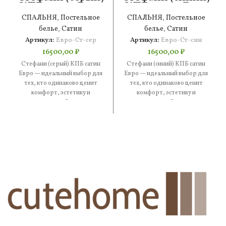
КПБ сатин Евро
КПБ сатин Евро
СПАЛЬНЯ
,
Постельное
СПАЛЬНЯ
,
Постельное
белье
,
Сатин
белье
,
Сатин
Артикул:
Евро-Ст-сер
Артикул:
Евро-Ст-син
16500,00
₽
16500,00
₽
Стефани (серый) КПБ сатин
Стефани (синий) КПБ сатин
Евро — идеальный выбор для
Евро — идеальный выбор для
тех, кто одинаково ценит
тех, кто одинаково ценит
комфорт, эстетику и
комфорт, эстетику и
практичность. В составе —
практичность. В составе —