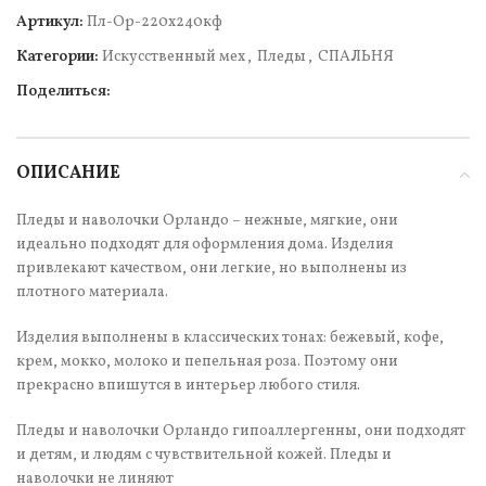
Артикул:
Пл-Ор-220х240кф
Категории:
Искусcтвенный мех
,
Пледы
,
СПАЛЬНЯ
Поделиться:
ОПИСАНИЕ
Пледы и наволочки Орландо – нежные, мягкие, они
идеально подходят для оформления дома. Изделия
привлекают качеством, они легкие, но выполнены из
плотного материала.
Изделия выполнены в классических тонах: бежевый, кофе,
крем, мокко, молоко и пепельная роза. Поэтому они
прекрасно впишутся в интерьер любого стиля.
Пледы и наволочки Орландо гипоаллергенны, они подходят
и детям, и людям с чувствительной кожей. Пледы и
наволочки не линяют