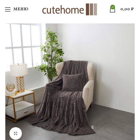
0
МЕНЮ
0,00
₽
Нажмите, чтобы увеличить