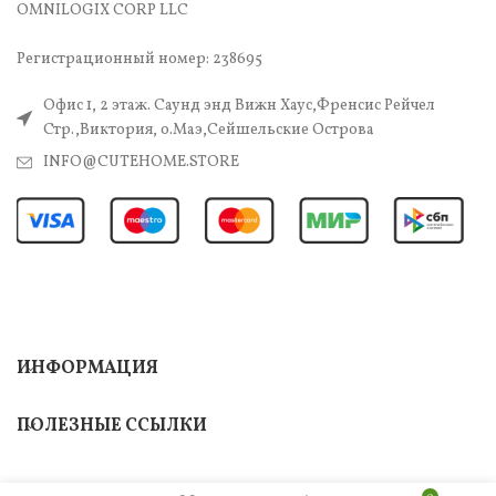
OMNILOGIX CORP LLC
Регистрационный номер: 238695
Офис 1, 2 этаж. Саунд энд Вижн Хаус,Френсис Рейчел
Стр.,Виктория, о.Маэ,Сейшельские Острова
INFO@CUTEHOME.STORE
ИНФОРМАЦИЯ
ПОЛЕЗНЫЕ ССЫЛКИ