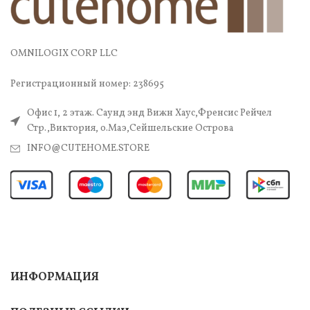
OMNILOGIX CORP LLC
Регистрационный номер: 238695
Офис 1, 2 этаж. Саунд энд Вижн Хаус,Френсис Рейчел
Стр.,Виктория, о.Маэ,Сейшельские Острова
INFO@CUTEHOME.STORE
ИНФОРМАЦИЯ