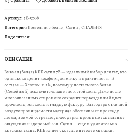
Сравнить
Добавить в список желаний
Артикул:
7Е-5208
Категории:
Постельное белье
,
Сатин
,
СПАЛЬНЯ
Поделиться:
ОПИСАНИЕ
Вивьен (белая) КПБ сатин 7Е — идеальный выбор для тех, кто
одинаково ценит комфорт, эстетику и практичность. В
составе — Хлопок 100%, поэтому у постельного белья
(Семейный) исключительная износостойкость. Даже после
многочисленных стирок оно сохранит первозданный цвет,
прочность, мягкость и гладкую фактуру. Благодаря отличной
воздухопроницаемости материал обеспечивает прохладу
летом, а зимой согревает, плюс дарит приятные тактильные
ощущения и здоровый сон. Сатин — еще и удивительно
красивая ткань, КПБ из нее украсит интерьер спальни,