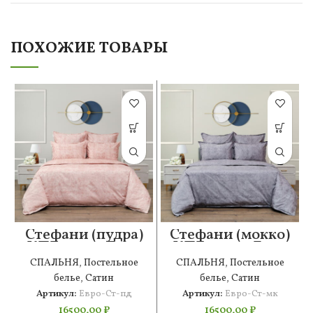
ПОХОЖИЕ ТОВАРЫ
Стефани (пудра)
Стефани (мокко)
КПБ сатин Евро
КПБ сатин Евро
СПАЛЬНЯ
,
Постельное
СПАЛЬНЯ
,
Постельное
белье
,
Сатин
белье
,
Сатин
Артикул:
Евро-Ст-пд
Артикул:
Евро-Ст-мк
16500,00
₽
16500,00
₽