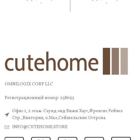
практичность. В составе —
практичность. В составе —
OMNILOGIX CORP LLC
Регистрационный номер: 238695
Офис 1, 2 этаж. Саунд энд Вижн Хаус,Френсис Рейчел
Стр.,Виктория, о.Маэ,Сейшельские Острова
INFO@CUTEHOME.STORE