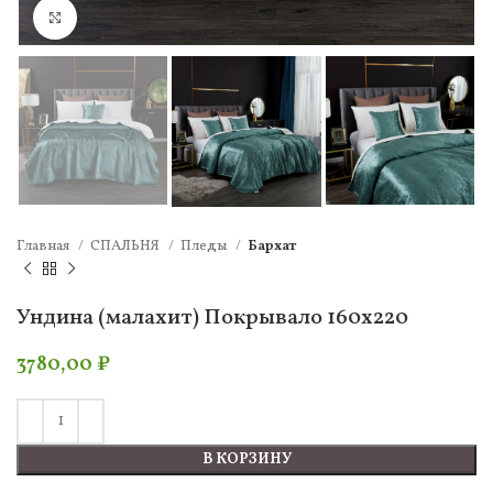
Нажмите, чтобы увеличить
Главная
СПАЛЬНЯ
Пледы
Бархат
Ундина (малахит) Покрывало 160х220
3780,00
₽
В КОРЗИНУ