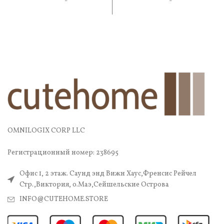
практичность. В составе —
практичность. В составе —
OMNILOGIX CORP LLC
Регистрационный номер: 238695
Офис 1, 2 этаж. Саунд энд Вижн Хаус,Френсис Рейчел
Стр.,Виктория, о.Маэ,Сейшельские Острова
INFO@CUTEHOME.STORE