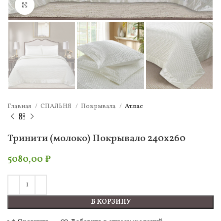
Нажмите, чтобы увеличить
Главная
СПАЛЬНЯ
Покрывала
Атлас
Тринити (молоко) Покрывало 240х260
5080,00
₽
В КОРЗИНУ