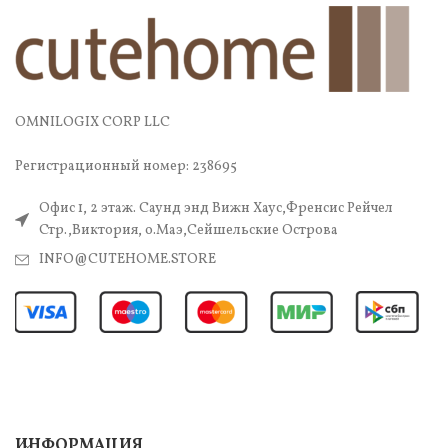
OMNILOGIX CORP LLC
Регистрационный номер: 238695
Офис 1, 2 этаж. Саунд энд Вижн Хаус,Френсис Рейчел
Стр.,Виктория, о.Маэ,Сейшельские Острова
INFO@CUTEHOME.STORE
ИНФОРМАЦИЯ