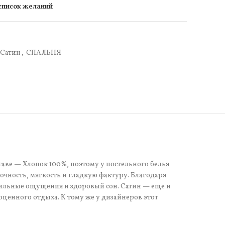
 список желаний
Сатин
,
СПАЛЬНЯ
таве — Хлопок 100%, поэтому у постельного белья
чность, мягкость и гладкую фактуру. Благодаря
тильные ощущения и здоровый сон. Сатин — еще и
оценного отдыха. К тому же у дизайнеров этот