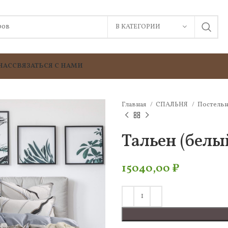
В КАТЕГОРИИ
НАС
СВЯЗАТЬСЯ С НАМИ
Главная
СПАЛЬНЯ
Постельн
Тальен (белы
15040,00
₽