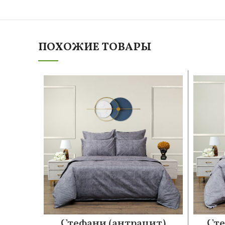
ПОХОЖИЕ ТОВАРЫ
Стефани (антрацит)
Сте