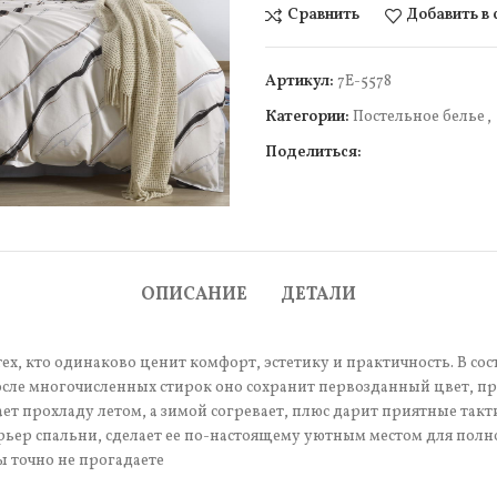
Сравнить
Добавить в
Артикул:
7Е-5578
Категории:
Постельное белье
,
Поделиться:
чить
ОПИСАНИЕ
ДЕТАЛИ
ех, кто одинаково ценит комфорт, эстетику и практичность. В сос
сле многочисленных стирок оно сохранит первозданный цвет, про
т прохладу летом, а зимой согревает, плюс дарит приятные так
рьер спальни, сделает ее по-настоящему уютным местом для полн
ы точно не прогадаете