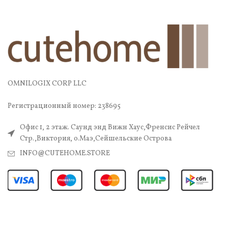
OMNILOGIX CORP LLC
Регистрационный номер: 238695
Офис 1, 2 этаж. Саунд энд Вижн Хаус,Френсис Рейчел
Стр.,Виктория, о.Маэ,Сейшельские Острова
INFO@CUTEHOME.STORE