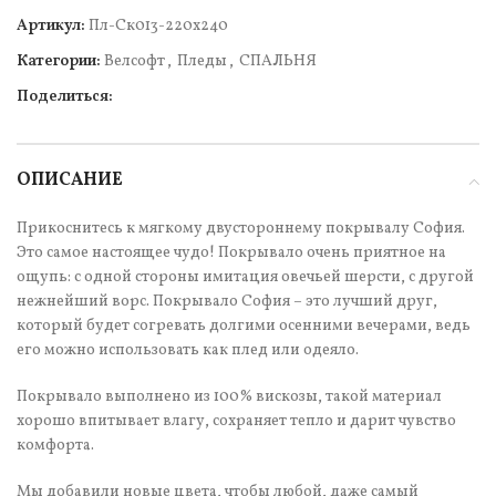
Артикул:
Пл-Ск013-220х240
Категории:
Велсофт
,
Пледы
,
СПАЛЬНЯ
Поделиться:
ОПИСАНИЕ
Прикоснитесь к мягкому двустороннему покрывалу София.
Это самое настоящее чудо! Покрывало очень приятное на
ощупь: с одной стороны имитация овечьей шерсти, с другой
нежнейший ворс. Покрывало София – это лучший друг,
который будет согревать долгими осенними вечерами, ведь
его можно использовать как плед или одеяло.
Покрывало выполнено из 100% вискозы, такой материал
хорошо впитывает влагу, сохраняет тепло и дарит чувство
комфорта.
Мы добавили новые цвета, чтобы любой, даже самый