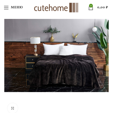
0
МЕНЮ
0,00
₽
Нажмите, чтобы увеличить