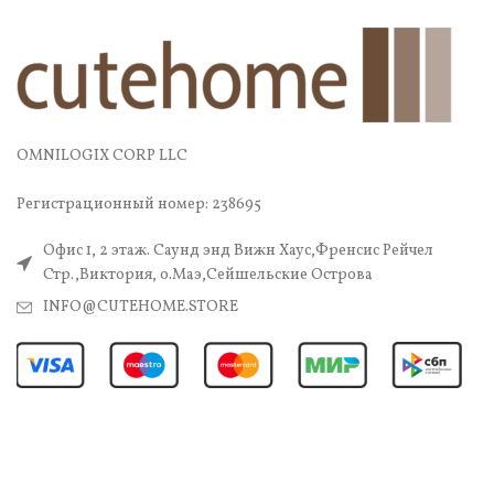
OMNILOGIX CORP LLC
Регистрационный номер: 238695
Офис 1, 2 этаж. Саунд энд Вижн Хаус,Френсис Рейчел
Стр.,Виктория, о.Маэ,Сейшельские Острова
INFO@CUTEHOME.STORE