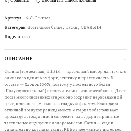
Сравнить
Добавить в список желаний
Артикул:
1.6-С-Сл-т.зел
Категории:
Постельное белье
,
Сатин
,
СПАЛЬНЯ
Поделиться:
ОПИСАНИЕ
Селина (тем зеленая) КПБ 1.6 — идеальный выбор для тех, кто
одинаково ценит комфорт, эстетику и практичность. В
составе — Хлопок 100%, поэтому у постельного белья
(Полутороспальный) исключительная износостойкость. Даже
после многочисленных стирок оно сохранит первозданный
цвет, прочность, мягкость и гладкую фактуру. Благодаря
отличной воздухопроницаемости материал обеспечивает
прохладу летом, а зимой согревает, плюс дарит приятные
тактильные ощущения и здоровый сон. Сатин — еще и
удивительно красивая ткань, КПБ из нее украсит интерьер