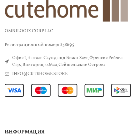
OMNILOGIX CORP LLC
Регистрационный номер: 238695
Офис 1, 2 этаж. Саунд энд Вижн Хаус,Френсис Рейчел
Стр.,Виктория, о.Маэ,Сейшельские Острова
INFO@CUTEHOME.STORE
ИНФОРМАЦИЯ