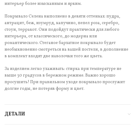
интерьер более изысканным и ярким.
Покрывало Селена выполнено в девяти оттенках: пудра,
антрацит, беж, изумруд, капучино, пепел роза, серебро,
стоун, терракот. Они подойдут практически для любого
интерьера, от классического, до модерна или
романтического. Стеганое бархатное покрывало будет
необыкновенно смотреться на вашей постели, в дополнение
в комплект входят две наволочки того же цвета.
За изделием легко ухаживать: стирка при температуре не
выше 30 градусов в бережном режиме. Важно хорошо
просушить! При правильном уходе покрывало прослужит
долгие годы, не потеряв форму и цвет.
ДЕТАЛИ