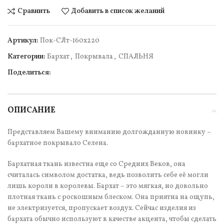
Сравнить
Добавить в список желаний
Артикул:
Пок-СЛт-160х220
Категории:
Бархат
,
Покрывала
,
СПАЛЬНЯ
Поделиться:
ОПИСАНИЕ
Представляем Вашему вниманию долгожданную новинку –
бархатное покрывало Селена.
Бархатная ткань известна еще со Средних Веков, она
считалась символом достатка, ведь позволить себе её могли
лишь короли в королевы. Бархат – это мягкая, но довольно
плотная ткань с роскошным блеском. Она приятна на ощупь,
не электризуется, пропускает воздух. Сейчас изделия из
бархата обычно используют в качестве акцента, чтобы сделать