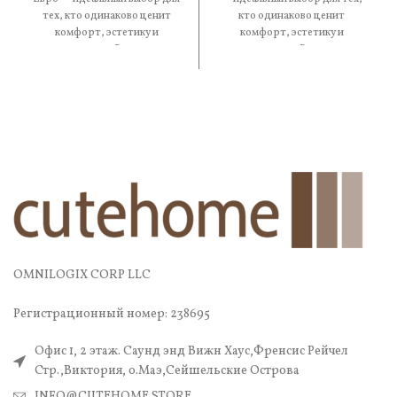
тех, кто одинаково ценит
кто одинаково ценит
комфорт, эстетику и
комфорт, эстетику и
практичность. В составе —
практичность. В составе —
OMNILOGIX CORP LLC
Регистрационный номер: 238695
Офис 1, 2 этаж. Саунд энд Вижн Хаус,Френсис Рейчел
Стр.,Виктория, о.Маэ,Сейшельские Острова
INFO@CUTEHOME.STORE