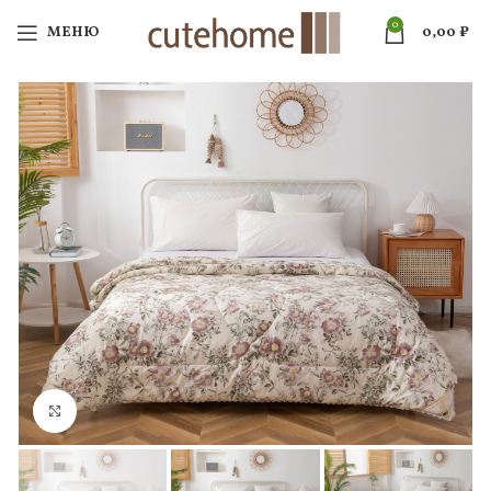
0
МЕНЮ
0,00
₽
Нажмите, чтобы увеличить