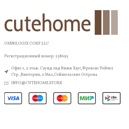
OMNILOGIX CORP LLC
Регистрационный номер: 238695
Офис 1, 2 этаж. Саунд энд Вижн Хаус,Френсис Рейчел
Стр.,Виктория, о.Маэ,Сейшельские Острова
INFO@CUTEHOME.STORE