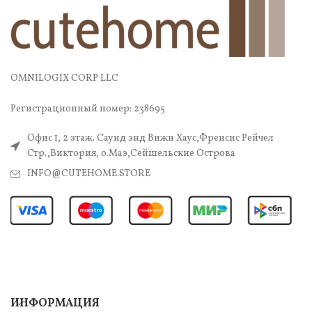
OMNILOGIX CORP LLC
Регистрационный номер: 238695
Офис 1, 2 этаж. Саунд энд Вижн Хаус,Френсис Рейчел
Стр.,Виктория, о.Маэ,Сейшельские Острова
INFO@CUTEHOME.STORE
ИНФОРМАЦИЯ