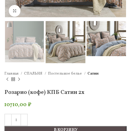
Нажмите, чтобы увеличить
Главная
СПАЛЬНЯ
Постельное белье
Сатин
Розарио (кофе) КПБ Сатин 2х
10710,00
₽
В КОРЗИНУ