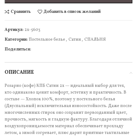
Сравнить
Добавить в список желаний
Артикул:
2х-5603
Категории:
Постельное белье
,
Сатин
,
СПАЛЬНЯ
Поделиться:
ОПИСАНИЕ
Розарио (кофе) КПБ Сатин 2х — идеальный выбор для тех,
кто одинаково ценит комфорт, эстетику и практичность. В
составе — Хлопок 100%, поэтому у постельного белья
(Двуспальный) исключительная износостойкость. Даже после
многочисленных стирок оно сохранит первозданный цвет,
прочность, мягкость и гладкую фактуру. Благодаря отличной
воздухопроницаемости материал обеспечивает прохладу
летом, а зимой согревает, плюс дарит приятные тактильные