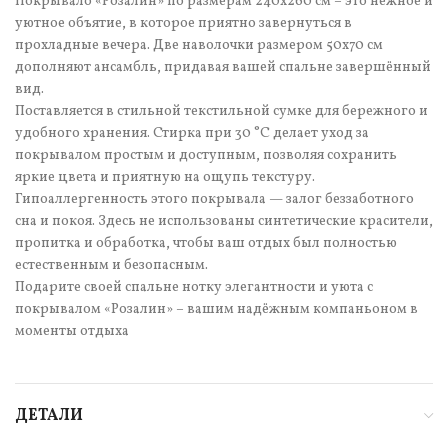
Покрывало «Розалин» по размерам 240х260 см – это нежное и
уютное объятие, в которое приятно завернуться в
прохладные вечера. Две наволочки размером 50х70 см
дополняют ансамбль, придавая вашей спальне завершённый
вид.
Поставляется в стильной текстильной сумке для бережного и
удобного хранения. Стирка при 30 °С делает уход за
покрывалом простым и доступным, позволяя сохранить
яркие цвета и приятную на ощупь текстуру.
Гипоаллергенность этого покрывала — залог беззаботного
сна и покоя. Здесь не использованы синтетические красители,
пропитка и обработка, чтобы ваш отдых был полностью
естественным и безопасным.
Подарите своей спальне нотку элегантности и уюта с
покрывалом «Розалин» – вашим надёжным компаньоном в
моменты отдыха
ДЕТАЛИ