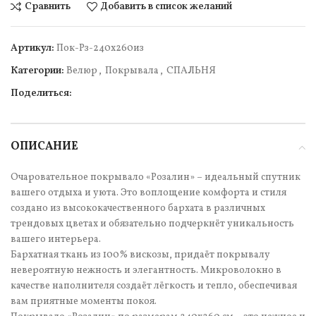
Сравнить
Добавить в список желаний
Артикул:
Пок-Рз-240х260из
Категории:
Велюр
,
Покрывала
,
СПАЛЬНЯ
Поделиться:
ОПИСАНИЕ
Очаровательное покрывало «Розалин» – идеальный спутник
вашего отдыха и уюта. Это воплощение комфорта и стиля
создано из высококачественного бархата в различных
трендовых цветах и обязательно подчеркнёт уникальность
вашего интерьера.
Бархатная ткань из 100% вискозы, придаёт покрывалу
невероятную нежность и элегантность. Микроволокно в
качестве наполнителя создаёт лёгкость и тепло, обеспечивая
вам приятные моменты покоя.