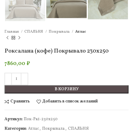
Главная
СПАЛЬНЯ
Покрывала
Атлас
Роксалана (кофе) Покрывало 230х250
7860,00
₽
В КОРЗИНУ
Сравнить
Добавить в список желаний
Артикул:
Пок-Рк1-230х250
Категории:
Атлас
,
Покрывала
,
СПАЛЬНЯ