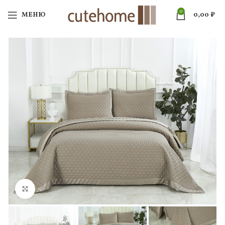
0
МЕНЮ
0,00
₽
Нажмите, чтобы увеличить