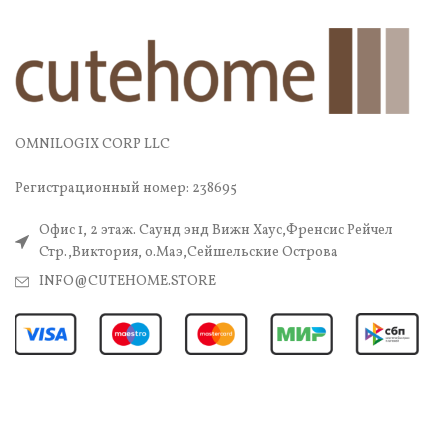
OMNILOGIX CORP LLC
Регистрационный номер: 238695
Офис 1, 2 этаж. Саунд энд Вижн Хаус,Френсис Рейчел
Стр.,Виктория, о.Маэ,Сейшельские Острова
INFO@CUTEHOME.STORE