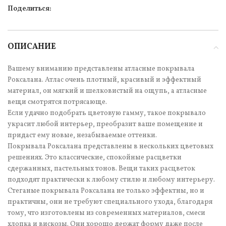
Поделиться:
ОПИСАНИЕ
Вашему вниманию представлены атласные покрывала
Роксалана. Атлас очень плотный, красивый и эффектный
материал, он мягкий и шелковистый на ощупь, а атласные
вещи смотрятся потрясающе.
Если удачно подобрать цветовую гамму, такое покрывало
украсит любой интерьер, преобразит ваше помещение и
придаст ему новые, незабываемые оттенки.
Покрывала Роксалана представлены в нескольких цветовых
решениях. Это классические, спокойные расцветки
сдержанных, пастельных тонов. Вещи таких расцветок
подходят практически к любому стилю и любому интерьеру.
Стеганые покрывала Роксалана не только эффектны, но и
практичны, они не требуют специального ухода, благодаря
тому, что изготовлены из современных материалов, смеси
хлопка и вискозы. Они хорошо держат форму даже после