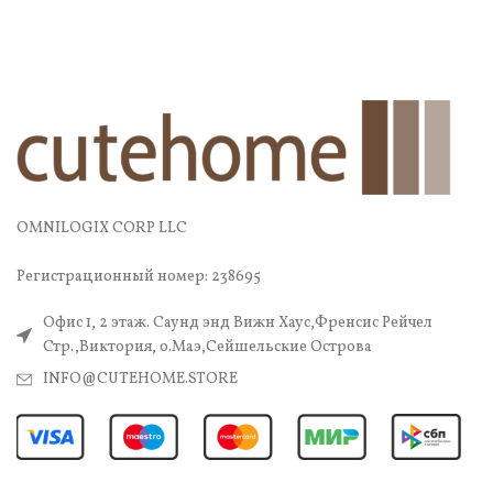
OMNILOGIX CORP LLC
Регистрационный номер: 238695
Офис 1, 2 этаж. Саунд энд Вижн Хаус,Френсис Рейчел
Стр.,Виктория, о.Маэ,Сейшельские Острова
INFO@CUTEHOME.STORE