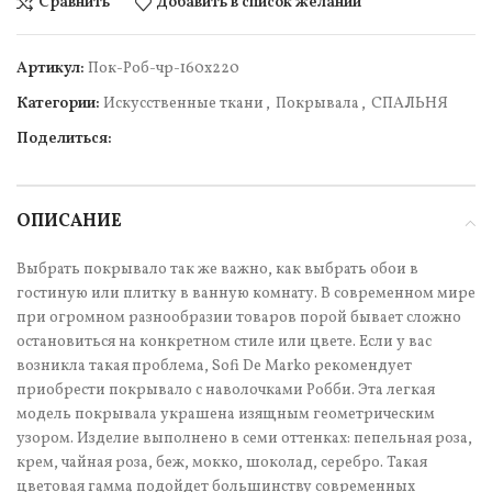
Сравнить
Добавить в список желаний
Артикул:
Пок-Роб-чр-160х220
Категории:
Искусственные ткани
,
Покрывала
,
СПАЛЬНЯ
Поделиться:
ОПИСАНИЕ
Выбрать покрывало так же важно, как выбрать обои в
гостиную или плитку в ванную комнату. В современном мире
при огромном разнообразии товаров порой бывает сложно
остановиться на конкретном стиле или цвете. Если у вас
возникла такая проблема, Sofi De Marko рекомендует
приобрести покрывало с наволочками Робби. Эта легкая
модель покрывала украшена изящным геометрическим
узором. Изделие выполнено в семи оттенках: пепельная роза,
крем, чайная роза, беж, мокко, шоколад, серебро. Такая
цветовая гамма подойдет большинству современных