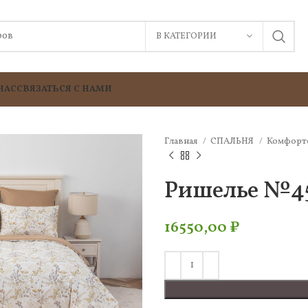
В КАТЕГОРИИ
НАС
СВЯЗАТЬСЯ С НАМИ
Главная
СПАЛЬНЯ
Комфорт
Ришелье №45
16550,00
₽