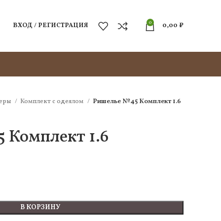
0
ВХОД / РЕГИСТРАЦИЯ
0,00
₽
еры
Комплект c одеялом
Ришелье №45 Комплект 1.6
 Комплект 1.6
В КОРЗИНУ