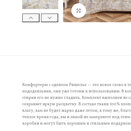
Нажмите, чтобы увели
Комфортеры с одеялом Ришелье — это новое слово в т
пододеяльник, они уже готовы к использованию. В комп
стирки его не нужно гладить. Комплект выполнен из са
сохраняет яркую расцветку. В составе ткани 100% хло
влагу, вам не будет жарко даже летом, к тому же, бла
теплое время года, вы и зимой не замерзнете под эт
коробки и могут быть хорошим и стильным подарком