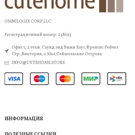
OMNILOGIX CORP LLC
Регистрационный номер: 238695
Офис 1, 2 этаж. Саунд энд Вижн Хаус,Френсис Рейчел
Стр.,Виктория, о.Маэ,Сейшельские Острова
INFO@CUTEHOME.STORE
ИНФОРМАЦИЯ
ПОЛЕЗНЫЕ ССЫЛКИ