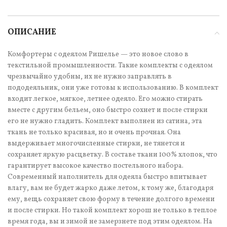
ОПИСАНИЕ
Комфортеры с одеялом Ришелье — это новое слово в
текстильной промышленности. Такие комплекты с одеялом
чрезвычайно удобны, их не нужно заправлять в
пододеяльник, они уже готовы к использованию. В комплект
входит легкое, мягкое, летнее одеяло. Его можно стирать
вместе с другим бельем, оно быстро сохнет и после стирки
его не нужно гладить. Комплект выполнен из сатина, эта
ткань не только красивая, но и очень прочная. Она
выдерживает многочисленные стирки, не тянется и
сохраняет яркую расцветку. В составе ткани 100% хлопок, что
гарантирует высокое качество постельного набора.
Современный наполнитель для одеяла быстро впитывает
влагу, вам не будет жарко даже летом, к тому же, благодаря
ему, вещь сохраняет свою форму в течение долгого времени
и после стирки. Но такой комплект хорош не только в теплое
время года, вы и зимой не замерзнете под этим одеялом. На