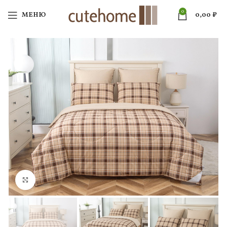
0
МЕНЮ
0,00
₽
Нажмите, чтобы увеличить