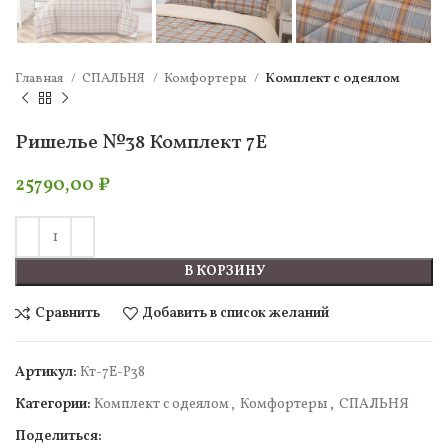
Главная
СПАЛЬНЯ
Комфортеры
Комплект c одеялом
Ришелье №38 Комплект 7Е
25790,00
₽
В КОРЗИНУ
Сравнить
Добавить в список желаний
Артикул:
Кт-7Е-Р38
Категории:
Комплект c одеялом
,
Комфортеры
,
СПАЛЬНЯ
Поделиться: