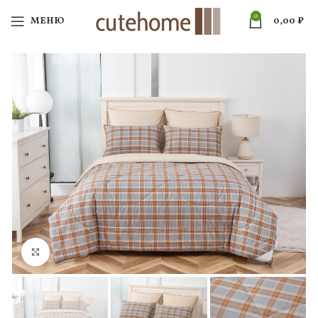
0
МЕНЮ
0,00
₽
Нажмите, чтобы увеличить