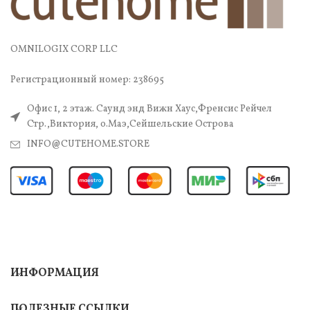
OMNILOGIX CORP LLC
Регистрационный номер: 238695
Офис 1, 2 этаж. Саунд энд Вижн Хаус,Френсис Рейчел
Стр.,Виктория, о.Маэ,Сейшельские Острова
INFO@CUTEHOME.STORE
ИНФОРМАЦИЯ
ПОЛЕЗНЫЕ ССЫЛКИ