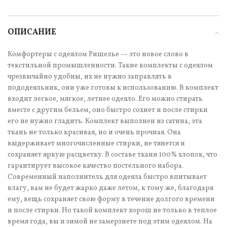
ОПИСАНИЕ
Комфортеры с одеялом Ришелье — это новое слово в
текстильной промышленности. Такие комплекты с одеялом
чрезвычайно удобны, их не нужно заправлять в
пододеяльник, они уже готовы к использованию. В комплект
входит легкое, мягкое, летнее одеяло. Его можно стирать
вместе с другим бельем, оно быстро сохнет и после стирки
его не нужно гладить. Комплект выполнен из сатина, эта
ткань не только красивая, но и очень прочная. Она
выдерживает многочисленные стирки, не тянется и
сохраняет яркую расцветку. В составе ткани 100% хлопок, что
гарантирует высокое качество постельного набора.
Современный наполнитель для одеяла быстро впитывает
влагу, вам не будет жарко даже летом, к тому же, благодаря
ему, вещь сохраняет свою форму в течение долгого времени
и после стирки. Но такой комплект хорош не только в теплое
время года, вы и зимой не замерзнете под этим одеялом. На