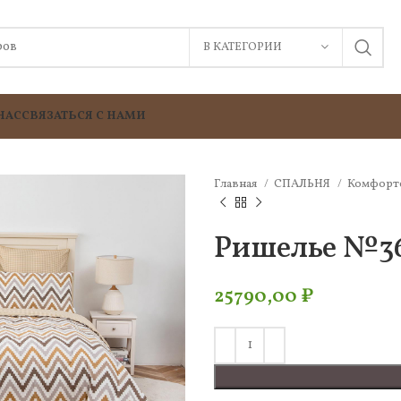
В КАТЕГОРИИ
НАС
СВЯЗАТЬСЯ С НАМИ
Главная
СПАЛЬНЯ
Комфорт
Ришелье №36
25790,00
₽