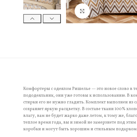
Нажмите, чтобы увели
Комфортеры с одеялом Ришелье — это новое слово в т
пододеяльник, они уже готовы к использованию. В комп
стирки его не нужно гладить. Комплект выполнен из са
сохраняет яркую расцветку. В составе ткани 100% хло
влагу, вам не будет жарко даже летом, к тому же, бла
теплое время года, вы и зимой не замерзнете под эт
коробки и могут быть хорошим и стильным подарком