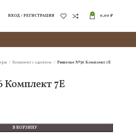
0
ВХОД / РЕГИСТРАЦИЯ
0,00
₽
еры
Комплект c одеялом
Ришелье №36 Комплект 7Е
 Комплект 7Е
В КОРЗИНУ